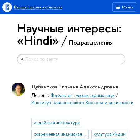
Высшая школа экономики
Меню
Научные интересы:
«Hindi»
Подразделения
Дубянская Татьяна Александровна
Доцент:
Факультет гуманитарных наук
/
Институт классического Востока и античности
индийская литература
современная индийская литература
культура Индии