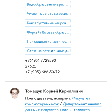
Видообразование в распределённом искусственном интеллекте
Численные методы решения нелинейных краевых задач для уравнений в частных производных
Конструктивные нейронные сети в задачах медицинской статистики
Форсайт Высшее образование
Прикладные логистические системы
Сложные сети и анализ данных
+7(495) 7729590
27321
+7 (903) 686-50-72
Томащук Корней Кириллович
Преподаватель, аспирант:
Факультет
компьютерных наук
/
Департамент анализа
данных и искусственного интеллекта