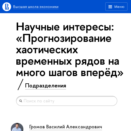
Высшая школа экономики
Меню
Научные интересы:
«Прогнозирование
хаотических
временных рядов на
много шагов вперёд»
Подразделения
Громов Василий Александрович