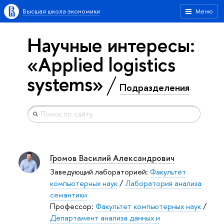
Высшая школа экономики
Меню
Научные интересы:
«Applied logistics
systems»
Подразделения
Громов Василий Александрович
Заведующий лабораторией:
Факультет
компьютерных наук
/
Лаборатория анализа
семантики
Профессор:
Факультет компьютерных наук
/
Департамент анализа данных и