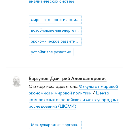
аналитических систем
мировые энергетические рынки
возобновляемая энергетика
экономическое развитие стран БРИКС
устойчивое развитие
Барзунов Дмитрий Александрович
Стажер-исследователь:
Факультет мировой
экономики и мировой политики
/
Центр
комплексных европейских и международных
исследований (ЦКЕМИ)
Международная торговая политика