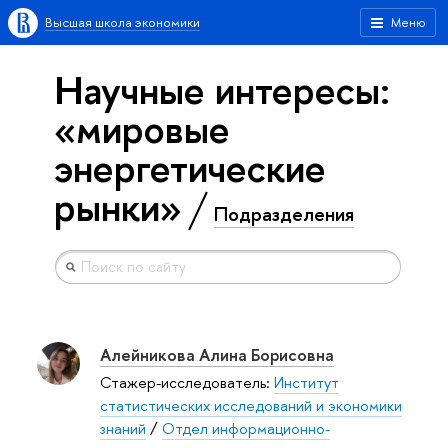
Высшая школа экономики
Меню
Научные интересы:
«мировые
энергетические
рынки»
Подразделения
Алейникова Алина Борисовна
Стажер-исследователь:
Институт
статистических исследований и экономики
знаний
/
Отдел информационно-