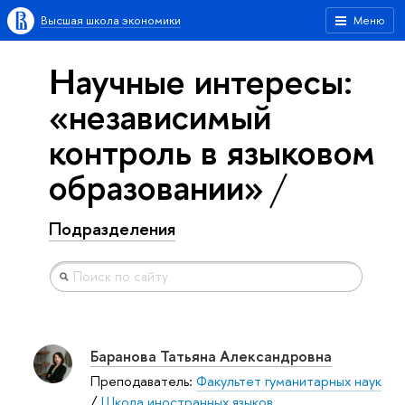
Высшая школа экономики
Меню
Научные интересы:
«независимый
контроль в языковом
образовании»
Подразделения
Баранова Татьяна Александровна
Преподаватель:
Факультет гуманитарных наук
/
Школа иностранных языков