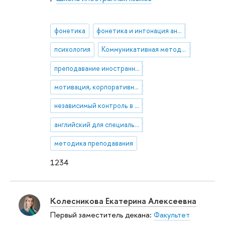
фонетика
фонетика и интонация английского языка
психология
Коммуникативная методика обучения иностранному языку.
преподавание иностранных языков и культур
мотивация, корпоративная культура, ценностный подход
независимый контроль в языковом образовании
английский для специальных целей
методика преподавания
1234
Колесникова Екатерина Алексеевна
Первый заместитель декана:
Факультет