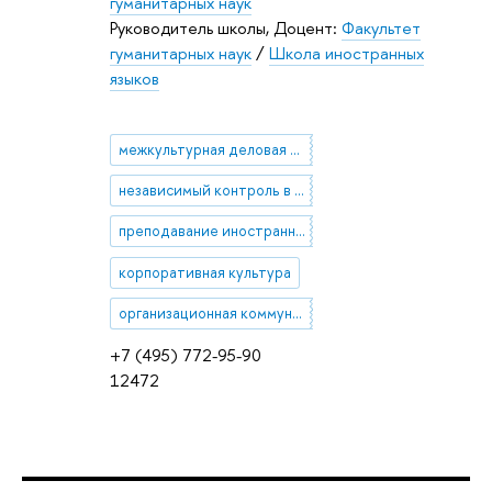
гуманитарных наук
Руководитель школы, Доцент:
Факультет
гуманитарных наук
/
Школа иностранных
языков
межкультурная деловая коммуникация
независимый контроль в языковом образовании
преподавание иностранных языков и культур
корпоративная культура
организационная коммуникация
+7 (495) 772-95-90
12472