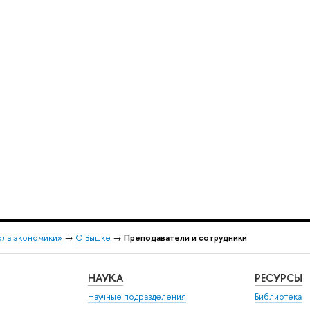
ола экономики»
→
О Вышке
→
Преподаватели и сотрудники
НАУКА
РЕСУРСЫ
Научные подразделения
Библиотека