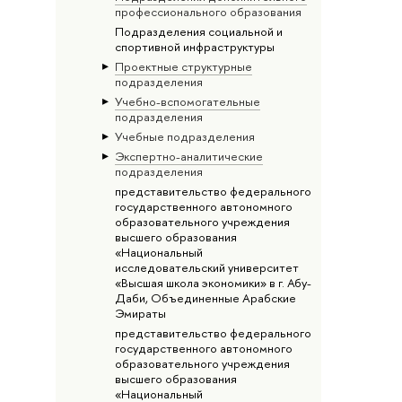
профессионального образования
Подразделения социальной и
спортивной инфраструктуры
Проектные структурные
подразделения
Учебно-вспомогательные
подразделения
Учебные подразделения
Экспертно-аналитические
подразделения
представительство федерального
государственного автономного
образовательного учреждения
высшего образования
«Национальный
исследовательский университет
«Высшая школа экономики» в г. Абу-
Даби, Объединенные Арабские
Эмираты
представительство федерального
государственного автономного
образовательного учреждения
высшего образования
«Национальный