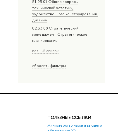
81.95.01 Общие вопросы
технической эстетики,
художественного конструирования,
дизайна
82.33.00 Стратегический
менеджмент. Стратегическое
планирование
полный список
сбросить фильтры
ПОЛЕЗНЫЕ ССЫЛКИ
Министерство науки и высшего
образования РФ