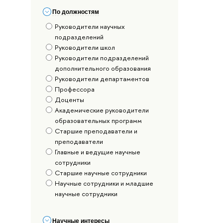
По должностям
Руководители научных
подразделений
Руководители школ
Руководители подразделений
дополнительного образования
Руководители департаментов
Профессора
Доценты
Академические руководители
образовательных программ
Старшие преподаватели и
преподаватели
Главные и ведущие научные
сотрудники
Старшие научные сотрудники
Научные сотрудники и младшие
научные сотрудники
Научные интересы