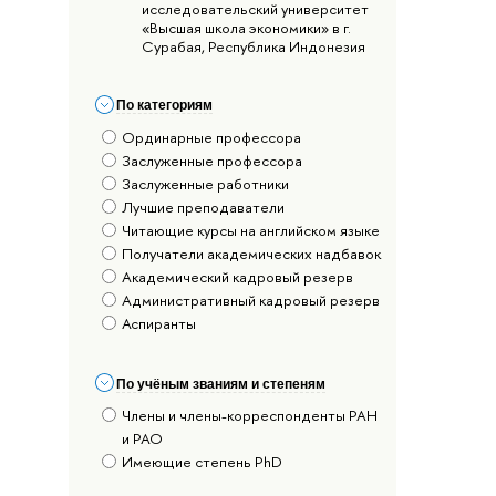
исследовательский университет
«Высшая школа экономики» в г.
Сурабая, Республика Индонезия
По категориям
Ординарные профессора
Заслуженные профессора
Заслуженные работники
Лучшие преподаватели
Читающие курсы на английском языке
Получатели академических надбавок
Академический кадровый резерв
Административный кадровый резерв
Аспиранты
По учёным званиям и степеням
Члены и члены-корреспонденты РАН
и РАО
Имеющие степень PhD