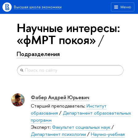
Высшая школа экономики
Меню
Научные интересы:
«фМРТ покоя»
Подразделения
Фабер Андрей Юрьевич
Старший преподаватель:
Институт
образования
/
Департамент образовательных
программ
Эксперт:
Факультет социальных наук
/
Департамент психологии
/
Научно-учебная