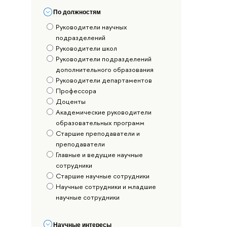
По должностям
Руководители научных
подразделений
Руководители школ
Руководители подразделений
дополнительного образования
Руководители департаментов
Профессора
Доценты
Академические руководители
образовательных программ
Старшие преподаватели и
преподаватели
Главные и ведущие научные
сотрудники
Старшие научные сотрудники
Научные сотрудники и младшие
научные сотрудники
Научные интересы