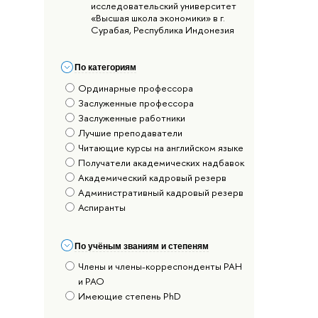
исследовательский университет
«Высшая школа экономики» в г.
Сурабая, Республика Индонезия
По категориям
Ординарные профессора
Заслуженные профессора
Заслуженные работники
Лучшие преподаватели
Читающие курсы на английском языке
Получатели академических надбавок
Академический кадровый резерв
Административный кадровый резерв
Аспиранты
По учёным званиям и степеням
Члены и члены-корреспонденты РАН
и РАО
Имеющие степень PhD