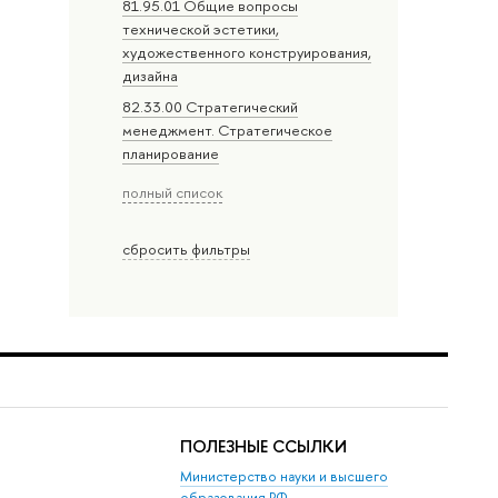
81.95.01 Общие вопросы
технической эстетики,
художественного конструирования,
дизайна
82.33.00 Стратегический
менеджмент. Стратегическое
планирование
полный список
сбросить фильтры
ПОЛЕЗНЫЕ ССЫЛКИ
Министерство науки и высшего
образования РФ