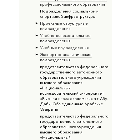
профессионального образования
Подразделения социальной и
спортивной инфраструктуры
Проектные структурные
подразделения
Учебно-вспомогательные
подразделения
Учебные подразделения
Экспертно-аналитические
подразделения
представительство федерального
государственного автономного
образовательного учреждения
высшего образования
«Национальный
исследовательский университет
«Высшая школа экономики» в г. Абу-
Даби, Объединенные Арабские
Эмираты
представительство федерального
государственного автономного
образовательного учреждения
высшего образования
«Национальный