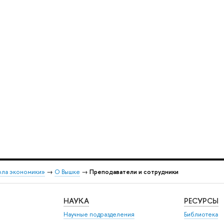
ола экономики»
→
О Вышке
→
Преподаватели и сотрудники
НАУКА
РЕСУРСЫ
Научные подразделения
Библиотека