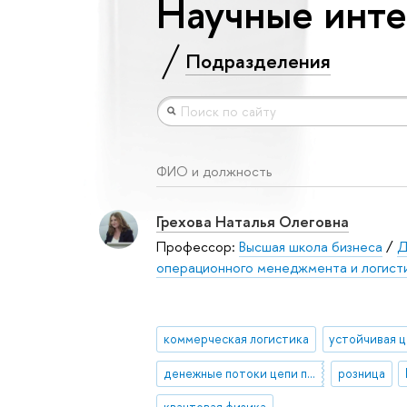
Научные инте
Подразделения
ФИО и должность
Грехова Наталья Олеговна
Профессор:
Высшая школа бизнеса
/
Д
операционного менеджмента и логист
коммерческая логистика
денежные потоки цепи поставок
розница
квантовая физика