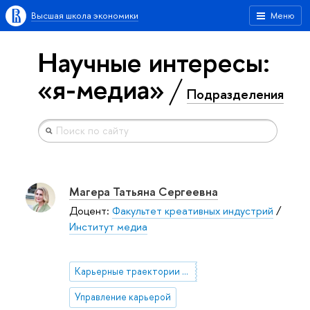
Высшая школа экономики
Меню
Научные интересы:
«я-медиа»
Подразделения
Магера Татьяна Сергеевна
Доцент:
Факультет креативных индустрий
/
Институт медиа
Карьерные траектории в медиа
Управление карьерой