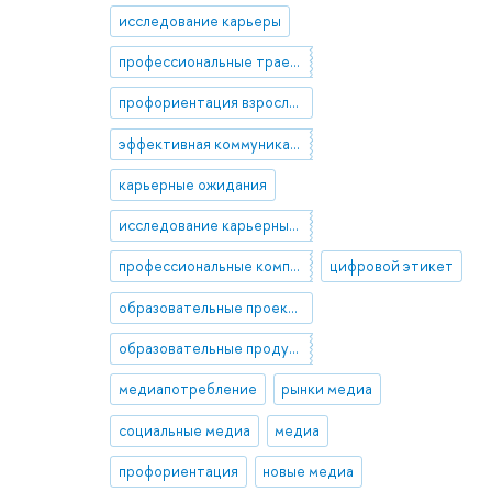
исследование карьеры
профессиональные траектории
профориентация взрослых
эффективная коммуникация
карьерные ожидания
исследование карьерных траекторий медиаменеджеров
профессиональные компетенции в медиакоммуникациях
цифровой этикет
образовательные проекты
образовательные продукты
медиапотребление
рынки медиа
социальные медиа
медиа
профориентация
новые медиа