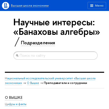
Высшая школа экономики
Меню
Научные интересы:
«Банаховы алгебры»
Подразделения
Национальный исследовательский университет «Высшая школа
экономики»
→
О Вышке
→
Преподаватели и сотрудники
О ВЫШКЕ
ОБ
Цифры и факты
Ли