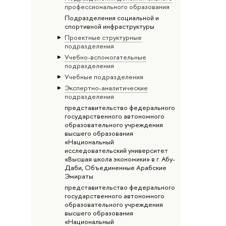
профессионального образования
Подразделения социальной и
спортивной инфраструктуры
Проектные структурные
подразделения
Учебно-вспомогательные
подразделения
Учебные подразделения
Экспертно-аналитические
подразделения
представительство федерального
государственного автономного
образовательного учреждения
высшего образования
«Национальный
исследовательский университет
«Высшая школа экономики» в г. Абу-
Даби, Объединенные Арабские
Эмираты
представительство федерального
государственного автономного
образовательного учреждения
высшего образования
«Национальный