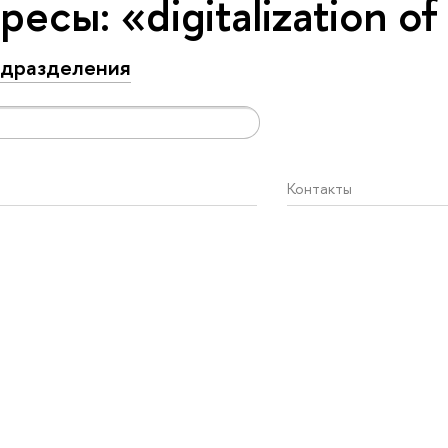
есы: «digitalization of
дразделения
Контакты