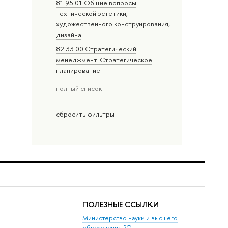
81.95.01 Общие вопросы
технической эстетики,
художественного конструирования,
дизайна
82.33.00 Стратегический
менеджмент. Стратегическое
планирование
полный список
сбросить фильтры
ПОЛЕЗНЫЕ ССЫЛКИ
Министерство науки и высшего
образования РФ