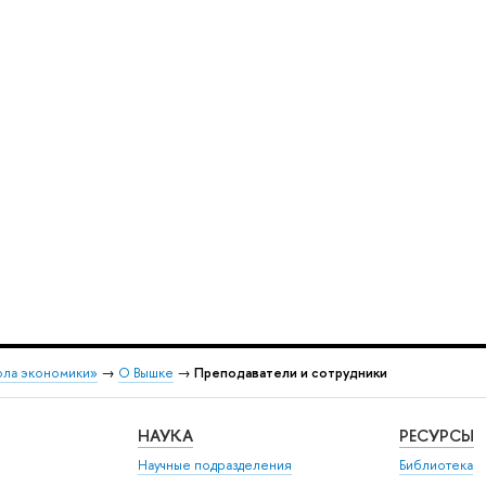
ола экономики»
→
О Вышке
→
Преподаватели и сотрудники
НАУКА
РЕСУРСЫ
Научные подразделения
Библиотека