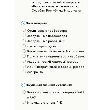
исследовательский университет
«Высшая школа экономики» в г.
Сурабая, Республика Индонезия
По категориям
Ординарные профессора
Заслуженные профессора
Заслуженные работники
Лучшие преподаватели
Читающие курсы на английском языке
Получатели академических надбавок
Академический кадровый резерв
Административный кадровый резерв
Аспиранты
По учёным званиям и степеням
Члены и члены-корреспонденты РАН
и РАО
Имеющие степень PhD