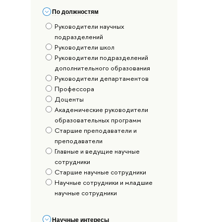
По должностям
Руководители научных
подразделений
Руководители школ
Руководители подразделений
дополнительного образования
Руководители департаментов
Профессора
Доценты
Академические руководители
образовательных программ
Старшие преподаватели и
преподаватели
Главные и ведущие научные
сотрудники
Старшие научные сотрудники
Научные сотрудники и младшие
научные сотрудники
Научные интересы