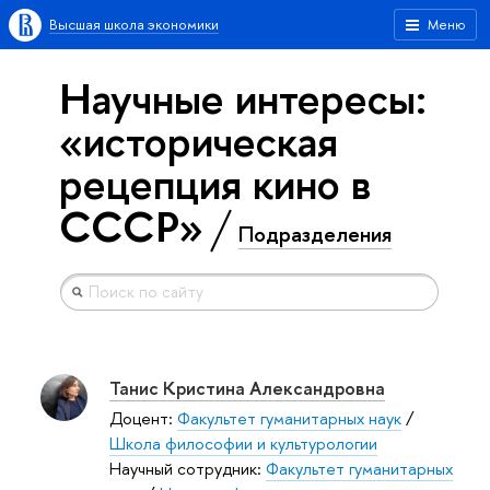
Высшая школа экономики
Меню
Научные интересы:
«историческая
рецепция кино в
СССР»
Подразделения
Танис Кристина Александровна
Доцент:
Факультет гуманитарных наук
/
Школа философии и культурологии
Научный сотрудник:
Факультет гуманитарных