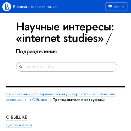
Высшая школа экономики
Меню
Научные интересы:
«internet studies»
Подразделения
Национальный исследовательский университет «Высшая школа
экономики»
→
О Вышке
→
Преподаватели и сотрудники
О ВЫШКЕ
ОБ
Цифры и факты
Ли