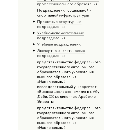
профессионального образования
Подразделения социальной и
спортивной инфраструктуры
Проектные структурные
подразделения
Учебно-вспомогательные
подразделения
Учебные подразделения
Экспертно-аналитические
подразделения
представительство федерального
государственного автономного
образовательного учреждения
высшего образования
«Национальный
исследовательский университет
«Высшая школа экономики» в г. Абу-
Даби, Объединенные Арабские
Эмираты
представительство федерального
государственного автономного
образовательного учреждения
высшего образования
«Национальный