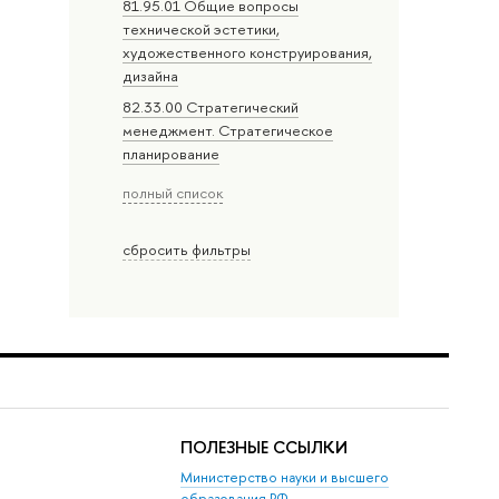
81.95.01 Общие вопросы
технической эстетики,
художественного конструирования,
дизайна
82.33.00 Стратегический
менеджмент. Стратегическое
планирование
полный список
сбросить фильтры
ПОЛЕЗНЫЕ ССЫЛКИ
Министерство науки и высшего
образования РФ