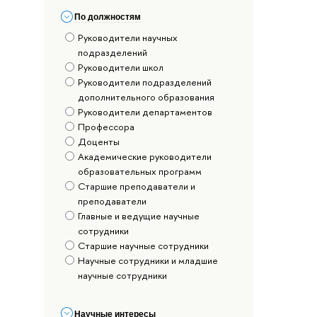
По должностям
Руководители научных
подразделений
Руководители школ
Руководители подразделений
дополнительного образования
Руководители департаментов
Профессора
Доценты
Академические руководители
образовательных программ
Старшие преподаватели и
преподаватели
Главные и ведущие научные
сотрудники
Старшие научные сотрудники
Научные сотрудники и младшие
научные сотрудники
Научные интересы