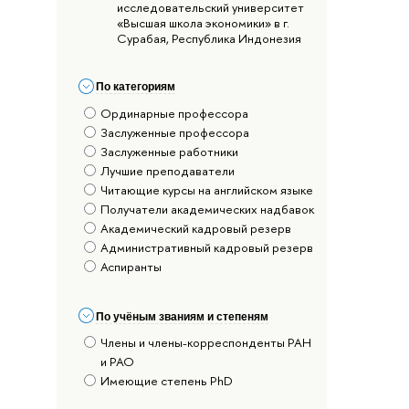
исследовательский университет
«Высшая школа экономики» в г.
Сурабая, Республика Индонезия
По категориям
Ординарные профессора
Заслуженные профессора
Заслуженные работники
Лучшие преподаватели
Читающие курсы на английском языке
Получатели академических надбавок
Академический кадровый резерв
Административный кадровый резерв
Аспиранты
По учёным званиям и степеням
Члены и члены-корреспонденты РАН
и РАО
Имеющие степень PhD