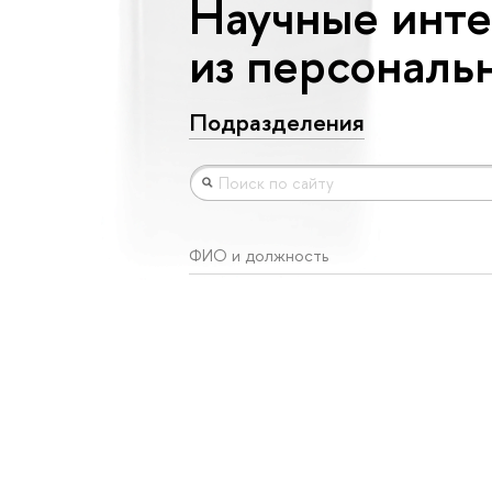
Научные инте
из персональ
Подразделения
ФИО и должность