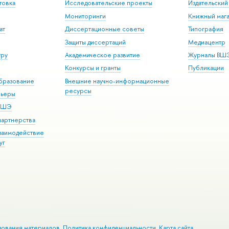
товка
Исследовательские проекты
Издательски
Мониторинги
Книжный мага
ат
Диссертационные советы
Типография
Защиты диссертаций
Медиацентр
уру
Академическое развитие
Журналы ВШ
Конкурсы и гранты
Публикации
бразование
Внешние научно-информационные
ресурсы
рьеры
 ВШЭ
партнерства
взаимодействие
уг
зования материалов
Политика конфиденциальности
Карта сайта