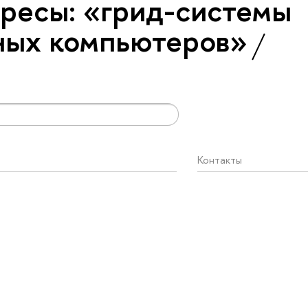
ресы: «грид-системы
ных компьютеров»
Контакты