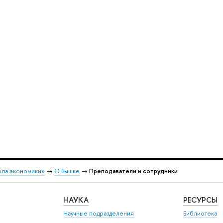
ола экономики»
→
О Вышке
→
Преподаватели и сотрудники
НАУКА
РЕСУРСЫ
Научные подразделения
Библиотека