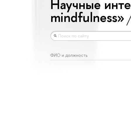
Научные инте
mindfulness»
ФИО и должность