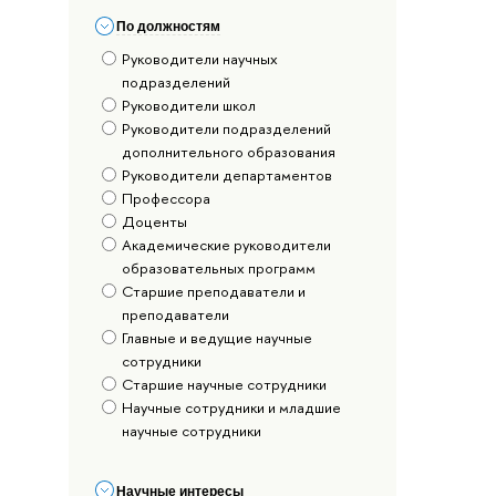
По должностям
Руководители научных
подразделений
Руководители школ
Руководители подразделений
дополнительного образования
Руководители департаментов
Профессора
Доценты
Академические руководители
образовательных программ
Старшие преподаватели и
преподаватели
Главные и ведущие научные
сотрудники
Старшие научные сотрудники
Научные сотрудники и младшие
научные сотрудники
Научные интересы