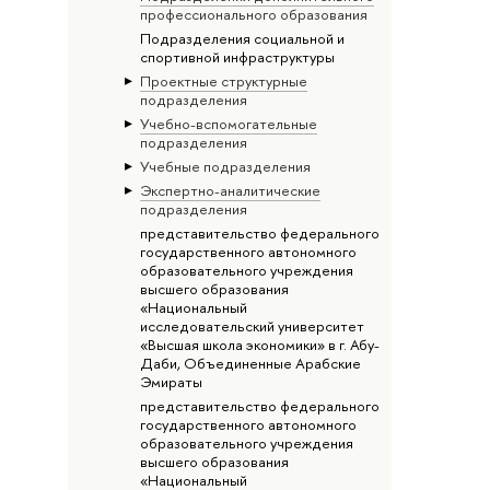
профессионального образования
Подразделения социальной и
спортивной инфраструктуры
Проектные структурные
подразделения
Учебно-вспомогательные
подразделения
Учебные подразделения
Экспертно-аналитические
подразделения
представительство федерального
государственного автономного
образовательного учреждения
высшего образования
«Национальный
исследовательский университет
«Высшая школа экономики» в г. Абу-
Даби, Объединенные Арабские
Эмираты
представительство федерального
государственного автономного
образовательного учреждения
высшего образования
«Национальный