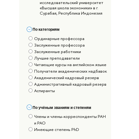
исследовательский университет
«Высшая школа экономики» в г.
Сурабая, Республика Индонезия
По категориям
Ординарные профессора
Заслуженные профессора
Заслуженные работники
Лучшие преподаватели
Читающие курсы на английском языке
Получатели академических надбавок
Академический кадровый резерв
Административный кадровый резерв
Аспиранты
По учёным званиям и степеням
Члены и члены-корреспонденты РАН
и РАО
Имеющие степень PhD