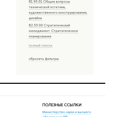
81.95.01 Общие вопросы
технической эстетики,
художественного конструирования,
дизайна
82.33.00 Стратегический
менеджмент. Стратегическое
планирование
полный список
сбросить фильтры
ПОЛЕЗНЫЕ ССЫЛКИ
Министерство науки и высшего
образования РФ