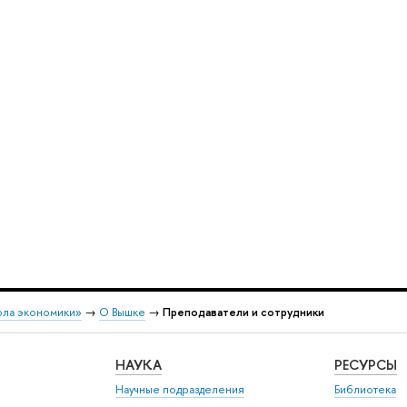
ола экономики»
→
О Вышке
→
Преподаватели и сотрудники
НАУКА
РЕСУРСЫ
Научные подразделения
Библиотека