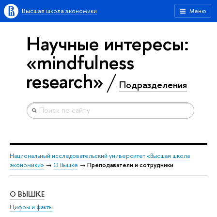
Высшая школа экономики
Меню
Научные интересы:
«mindfulness
research»
Подразделения
Национальный исследовательский университет «Высшая школа
экономики»
→
О Вышке
→
Преподаватели и сотрудники
О ВЫШКЕ
ОБ
Цифры и факты
Ли