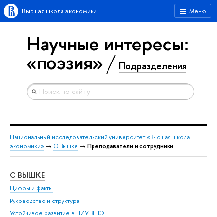
Высшая школа экономики
Меню
Научные интересы:
«поэзия»
Подразделения
Национальный исследовательский университет «Высшая школа
экономики»
→
О Вышке
→
Преподаватели и сотрудники
О ВЫШКЕ
ОБ
Цифры и факты
Ли
Руководство и структура
Дов
Устойчивое развитие в НИУ ВШЭ
Ол