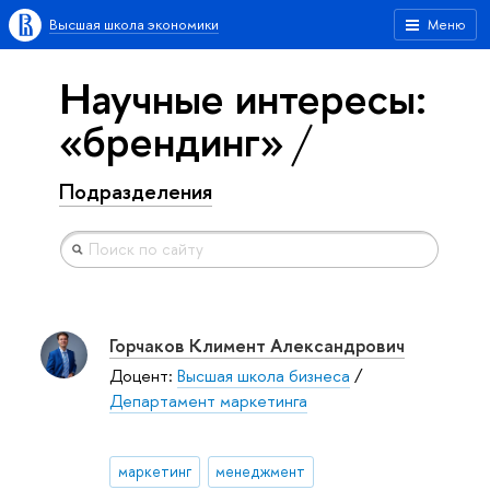
Высшая школа экономики
Меню
Научные интересы:
«брендинг»
Подразделения
Горчаков Климент Александрович
Доцент:
Высшая школа бизнеса
/
Департамент маркетинга
маркетинг
менеджмент