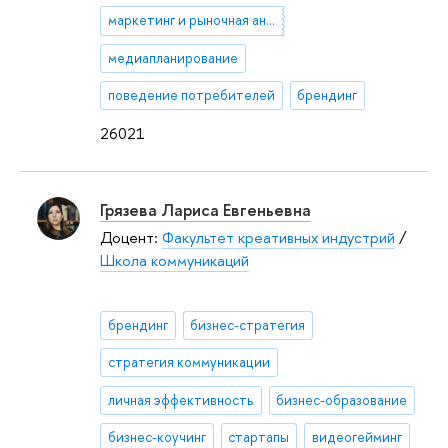
маркетинг и рыночная аналитика
медиапланирование
поведение потребителей
брендинг
26021
Грязева Лариса Евгеньевна
Доцент:
Факультет креативных индустрий
/
Школа коммуникаций
брендинг
бизнес-стратегия
стратегия коммуникации
личная эффективность
бизнес-образование
бизнес-коучинг
стартапы
видеогейминг