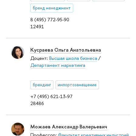
бренд менеджмент
8 (495) 772-95-90
12491
Кусраева Ольга Анатольевна
Доцент:
Высшая школа бизнеса
/
Департамент маркетинга
брендинг
импортозамещение
+7 (495) 621-13-97
28486
Можаев Александр Валерьевич
Профессор:
Факультет креативных индустрий