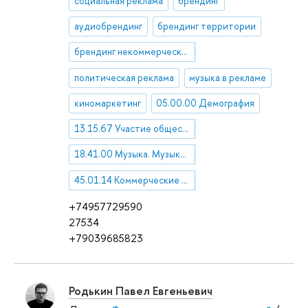
социальная реклама
брендинг
аудиобрендинг
брендинг территории
брендинг некоммерческих организаций
политическая реклама
музыка в рекламе
киномаркетинг
05.00.00 Демография
13.15.67 Участие общественности в культурной жизни. Благотворительность, меценатство, патронаж в области культуры
18.41.00 Музыка. Музыковедение
45.01.14 Коммерческие вопросы, маркетинг, конъюнктура, реклама
+74957729590
27534
+79039685823
Родькин Павел Евгеньевич