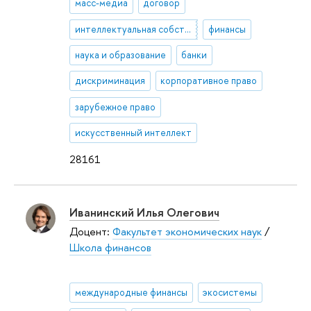
масс-медиа
договор
интеллектуальная собственность
финансы
наука и образование
банки
дискриминация
корпоративное право
зарубежное право
искусственный интеллект
28161
Иванинский Илья Олегович
Доцент:
Факультет экономических наук
/
Школа финансов
международные финансы
экосистемы