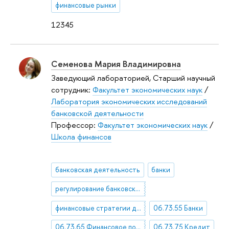
финансовые рынки
12345
Семенова Мария Владимировна
Заведующий лабораторией, Старший научный
сотрудник:
Факультет экономических наук
/
Лаборатория экономических исследований
банковской деятельности
Профессор:
Факультет экономических наук
/
Школа финансов
банковская деятельность
банки
регулирование банковского сектора
финансовые стратегии домохозяйств
06.73.55 Банки
06.73.65 Финансовое посредничество. Страхование. Сберегательное дело
06.73.75 Кредит