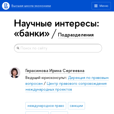
Высшая школа экономики
Меню
Научные интересы:
«банки»
Подразделения
Герасимова Ирина Сергеевна
Ведущий юрисконсульт:
Дирекция по правовым
вопросам
/
Центр правового сопровождения
международных проектов
международное право
санкции