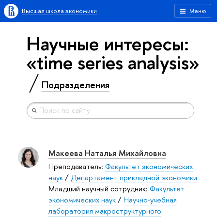
Высшая школа экономики
Меню
Научные интересы:
«time series analysis»
Подразделения
Макеева Наталья Михайловна
Преподаватель:
Факультет экономических
наук
/
Департамент прикладной экономики
Младший научный сотрудник:
Факультет
экономических наук
/
Научно-учебная
лаборатория макроструктурного