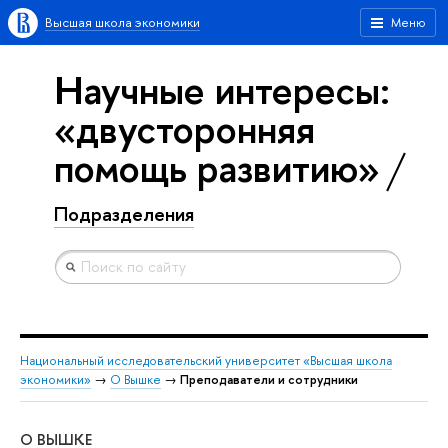
Высшая школа экономики
Меню
Научные интересы:
«двусторонняя
помощь развитию»
Подразделения
Национальный исследовательский университет «Высшая школа
экономики»
→
О Вышке
→
Преподаватели и сотрудники
О ВЫШКЕ
ОБ