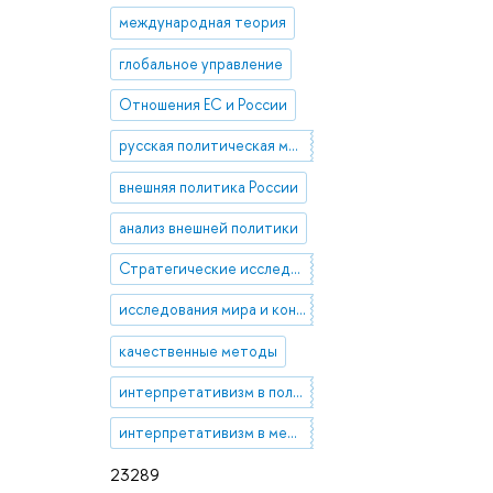
международная теория
глобальное управление
Отношения ЕС и России
русская политическая мысль
внешняя политика России
анализ внешней политики
Стратегические исследования
исследования мира и конфликтов
качественные методы
интерпретативизм в политической науке
интерпретативизм в международных отношениях
23289