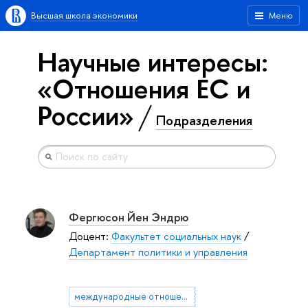
Высшая школа экономики
Меню
Научные интересы:
«Отношения ЕС и
России»
Подразделения
Фергюсон Йен Эндрю
Доцент:
Факультет социальных наук
/
Департамент политики и управления
международные отношения