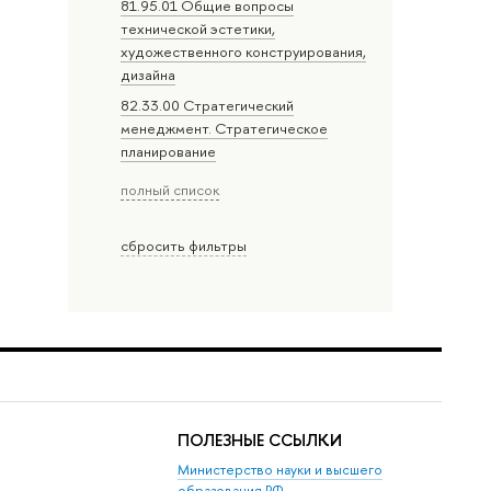
81.95.01 Общие вопросы
технической эстетики,
художественного конструирования,
дизайна
82.33.00 Стратегический
менеджмент. Стратегическое
планирование
полный список
сбросить фильтры
ПОЛЕЗНЫЕ ССЫЛКИ
Министерство науки и высшего
образования РФ