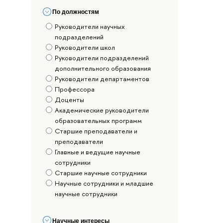
По должностям
Руководители научных
подразделений
Руководители школ
Руководители подразделений
дополнительного образования
Руководители департаментов
Профессора
Доценты
Академические руководители
образовательных программ
Старшие преподаватели и
преподаватели
Главные и ведущие научные
сотрудники
Старшие научные сотрудники
Научные сотрудники и младшие
научные сотрудники
Научные интересы