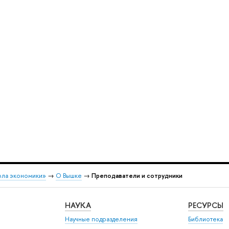
ола экономики»
→
О Вышке
→
Преподаватели и сотрудники
НАУКА
РЕСУРСЫ
Научные подразделения
Библиотека