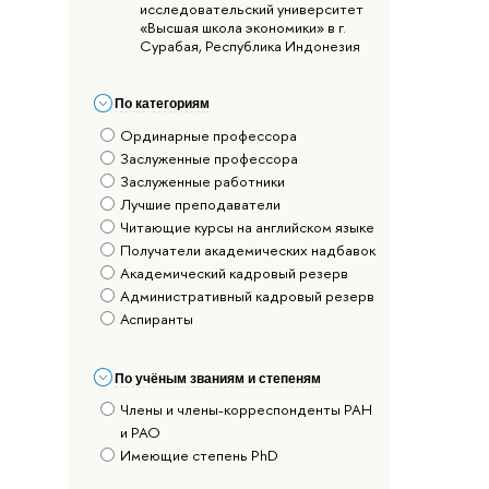
исследовательский университет
«Высшая школа экономики» в г.
Сурабая, Республика Индонезия
По категориям
Ординарные профессора
Заслуженные профессора
Заслуженные работники
Лучшие преподаватели
Читающие курсы на английском языке
Получатели академических надбавок
Академический кадровый резерв
Административный кадровый резерв
Аспиранты
По учёным званиям и степеням
Члены и члены-корреспонденты РАН
и РАО
Имеющие степень PhD