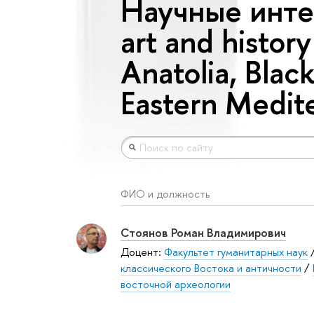
Научные инте
art and histor
Anatolia, Blac
Eastern Medit
ФИО и должность
Стоянов Роман Владимирович
Доцент:
Факультет гуманитарных наук
классического Востока и античности
/
восточной археологии