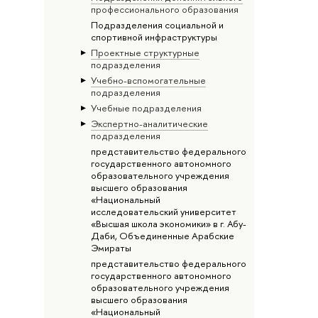
профессионального образования
Подразделения социальной и
спортивной инфраструктуры
Проектные структурные
подразделения
Учебно-вспомогательные
подразделения
Учебные подразделения
Экспертно-аналитические
подразделения
представительство федерального
государственного автономного
образовательного учреждения
высшего образования
«Национальный
исследовательский университет
«Высшая школа экономики» в г. Абу-
Даби, Объединенные Арабские
Эмираты
представительство федерального
государственного автономного
образовательного учреждения
высшего образования
«Национальный