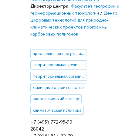
Директор центра:
Факультет географии и
геоинформационных технологий
/
Центр
цифровых технологий для природно-
климатических проектов программы
карбоновых полигонов
пространственное развитие
территориальная резилиентность
территориальная организация промышленности
жилищное строительство
энергетический сектор
климатическая политика
+7 (495) 772-95-90
28042
+7 (916) 814-92-79