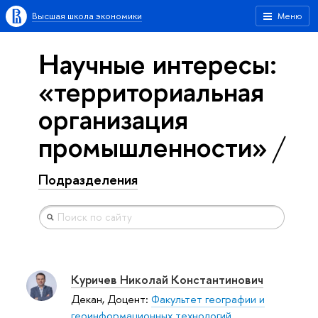
Высшая школа экономики
Меню
Научные интересы:
«территориальная
организация
промышленности»
Подразделения
Куричев Николай Константинович
Декан, Доцент:
Факультет географии и
геоинформационных технологий