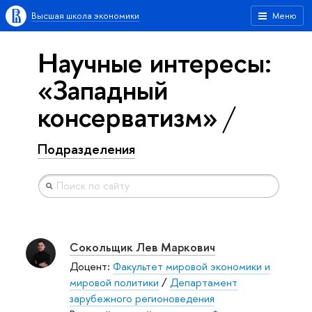
Высшая школа экономики
Меню
Научные интересы:
«Западный
консерватизм»
Подразделения
Сокольщик Лев Маркович
Доцент:
Факультет мировой экономики и
мировой политики
/
Департамент
зарубежного регионоведения