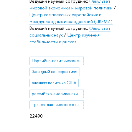
Ведущий научный сотрудник:
Факультет
мировой экономики и мировой политики
/
Центр комплексных европейских и
международных исследований (ЦКЕМИ)
Ведущий научный сотрудник:
Факультет
социальных наук
/
Центр изучения
стабильности и рисков
Партийно-политические процессы в США
Западный консерватизм
внешняя политика США
российско-американские отношения
трансатлантические отношения
22490