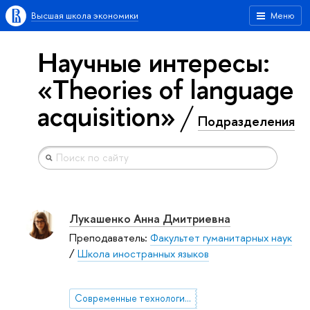
Высшая школа экономики
Меню
Научные интересы:
«Theories of language
acquisition»
Подразделения
Лукашенко Анна Дмитриевна
Преподаватель:
Факультет гуманитарных наук
/
Школа иностранных языков
Современные технологии в преподавании иностранных языков