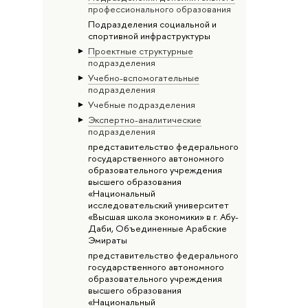
профессионального образования
Подразделения социальной и
спортивной инфраструктуры
Проектные структурные
подразделения
Учебно-вспомогательные
подразделения
Учебные подразделения
Экспертно-аналитические
подразделения
представительство федерального
государственного автономного
образовательного учреждения
высшего образования
«Национальный
исследовательский университет
«Высшая школа экономики» в г. Абу-
Даби, Объединенные Арабские
Эмираты
представительство федерального
государственного автономного
образовательного учреждения
высшего образования
«Национальный