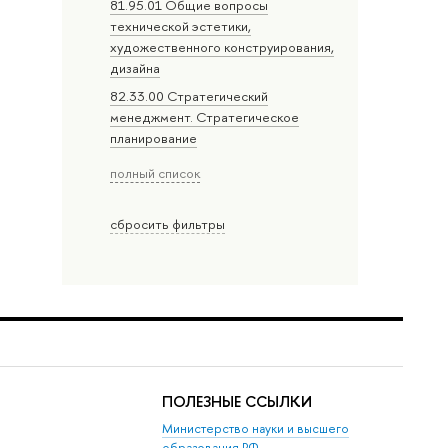
81.95.01 Общие вопросы
технической эстетики,
художественного конструирования,
дизайна
82.33.00 Стратегический
менеджмент. Стратегическое
планирование
полный список
сбросить фильтры
ПОЛЕЗНЫЕ ССЫЛКИ
Министерство науки и высшего
образования РФ