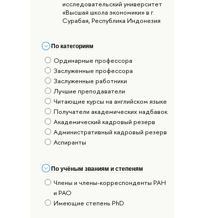
исследовательский университет
«Высшая школа экономики» в г.
Сурабая, Республика Индонезия
По категориям
Ординарные профессора
Заслуженные профессора
Заслуженные работники
Лучшие преподаватели
Читающие курсы на английском языке
Получатели академических надбавок
Академический кадровый резерв
Административный кадровый резерв
Аспиранты
По учёным званиям и степеням
Члены и члены-корреспонденты РАН
и РАО
Имеющие степень PhD