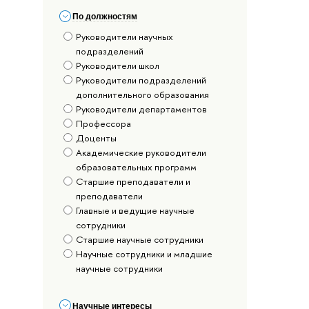
По должностям
Руководители научных
подразделений
Руководители школ
Руководители подразделений
дополнительного образования
Руководители департаментов
Профессора
Доценты
Академические руководители
образовательных программ
Старшие преподаватели и
преподаватели
Главные и ведущие научные
сотрудники
Старшие научные сотрудники
Научные сотрудники и младшие
научные сотрудники
Научные интересы