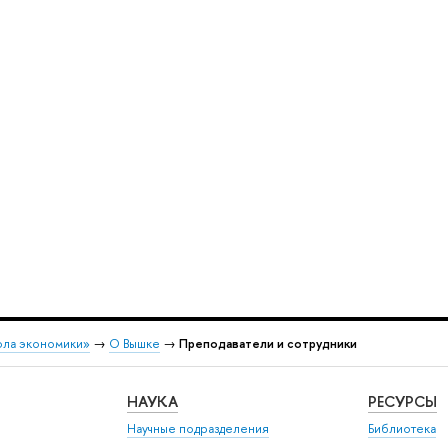
ола экономики»
→
О Вышке
→
Преподаватели и сотрудники
НАУКА
РЕСУРСЫ
Научные подразделения
Библиотека