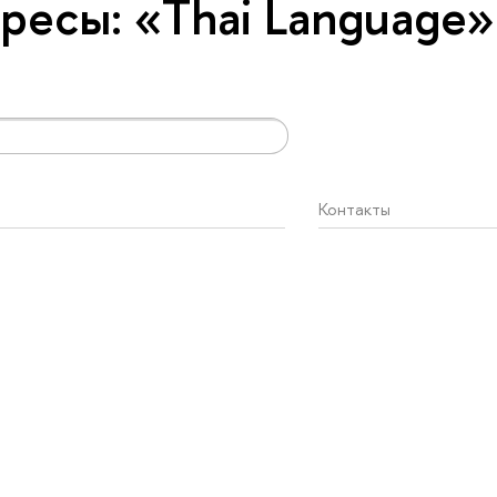
ресы: «Thai Language»
Контакты