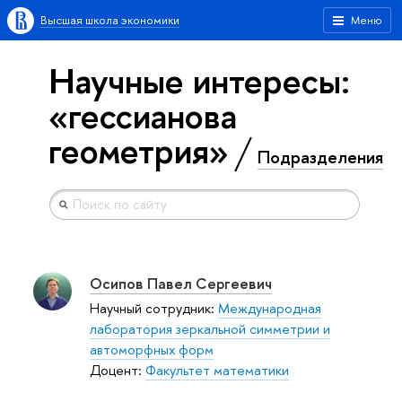
Высшая школа экономики
Меню
Научные интересы:
«гессианова
геометрия»
Подразделения
Осипов Павел Сергеевич
Научный сотрудник:
Международная
лаборатория зеркальной симметрии и
автоморфных форм
Доцент:
Факультет математики