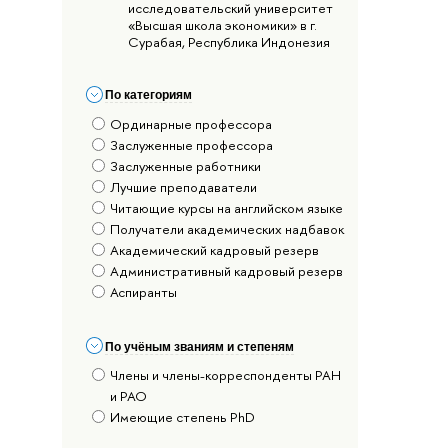
исследовательский университет
«Высшая школа экономики» в г.
Сурабая, Республика Индонезия
По категориям
Ординарные профессора
Заслуженные профессора
Заслуженные работники
Лучшие преподаватели
Читающие курсы на английском языке
Получатели академических надбавок
Академический кадровый резерв
Административный кадровый резерв
Аспиранты
По учёным званиям и степеням
Члены и члены-корреспонденты РАН
и РАО
Имеющие степень PhD