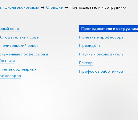
ая школа экономики»
О Вышке
Преподаватели и сотрудники
еный совет
Преподаватели и сотрудник
блюдательный совет
Почетные профессора
печительский совет
Президент
служенные профессора и
Научный руководитель
ботники
Ректор
ллегия ординарных
Профсоюз работников
офессоров