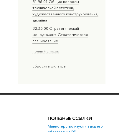
81.95.01 Общие вопросы
технической эстетики,
художественного конструирования,
дизайна
82.33.00 Стратегический
менеджмент. Стратегическое
планирование
полный список
сбросить фильтры
ПОЛЕЗНЫЕ ССЫЛКИ
Министерство науки и высшего
образования РФ