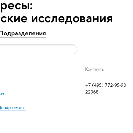
ресы:
ские исследования
Подразделения
Контакты
+7 (495) 772-95-90
22968
нт
епартамент