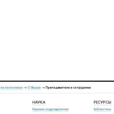
ола экономики»
→
О Вышке
→
Преподаватели и сотрудники
НАУКА
РЕСУРСЫ
Научные подразделения
Библиотека