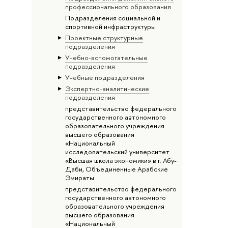
профессионального образования
Подразделения социальной и
спортивной инфраструктуры
Проектные структурные
подразделения
Учебно-вспомогательные
подразделения
Учебные подразделения
Экспертно-аналитические
подразделения
представительство федерального
государственного автономного
образовательного учреждения
высшего образования
«Национальный
исследовательский университет
«Высшая школа экономики» в г. Абу-
Даби, Объединенные Арабские
Эмираты
представительство федерального
государственного автономного
образовательного учреждения
высшего образования
«Национальный