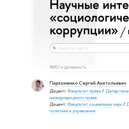
Научные инте
«социологиче
коррупции»
ФИО и должность
Пархоменко Сергей Анатольевич
Доцент:
Факультет права
/
Департаме
международного права
Доцент:
Факультет социальных наук
/
Д
политики и управления