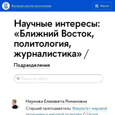
Высшая школа экономики
Меню
Научные интересы:
«Ближний Восток,
политология,
журналистика»
Подразделения
Наумова Елизавета Романовна
Старший преподаватель:
Факультет мировой
экономики и мировой политики
/
Школа