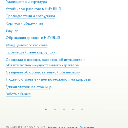
Руководство и структура
Дов
Устойчивое развитие в НИУ ВШЭ
Ол
Преподаватели и сотрудники
При
Корпуса и общежития
Вы
Закупки
При
Обращения граждан в НИУ ВШЭ
Ас
Фонд целевого капитала
До
Противодействие коррупции
Цен
Сведения о доходах, расходах, об имуществе и
Би
обязательствах имущественного характера
Об
Сведения об образовательной организации
Обр
Людям с ограниченными возможностями здоровья
Единая платежная страница
Работа в Вышке
© НИУ ВШЭ 1993–2021
Адреса и контакты
Условия