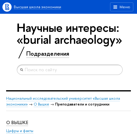
Высшая школа экономики
Меню
Научные интересы:
«burial archaeology»
Подразделения
Национальный исследовательский университет «Высшая школа
экономики»
→
О Вышке
→
Преподаватели и сотрудники
О ВЫШКЕ
ОБ
Цифры и факты
Ли