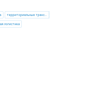
s
территориальные транспортные системы
ая логистика