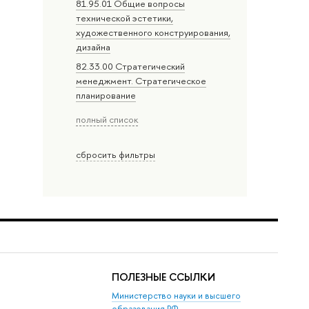
81.95.01 Общие вопросы
технической эстетики,
художественного конструирования,
дизайна
82.33.00 Стратегический
менеджмент. Стратегическое
планирование
полный список
сбросить фильтры
ПОЛЕЗНЫЕ ССЫЛКИ
Министерство науки и высшего
образования РФ