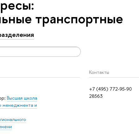
ресы:
льные транспортные
азделения
Контакты
+7 (495) 772-95-90
28563
ор:
Высшая школа
о менеджмента и
егионального
имени