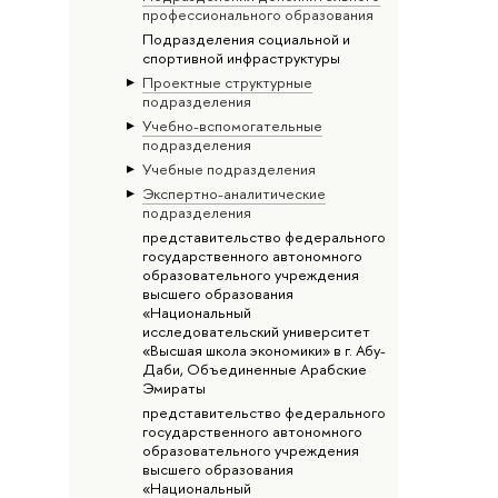
профессионального образования
Подразделения социальной и
спортивной инфраструктуры
Проектные структурные
подразделения
Учебно-вспомогательные
подразделения
Учебные подразделения
Экспертно-аналитические
подразделения
представительство федерального
государственного автономного
образовательного учреждения
высшего образования
«Национальный
исследовательский университет
«Высшая школа экономики» в г. Абу-
Даби, Объединенные Арабские
Эмираты
представительство федерального
государственного автономного
образовательного учреждения
высшего образования
«Национальный