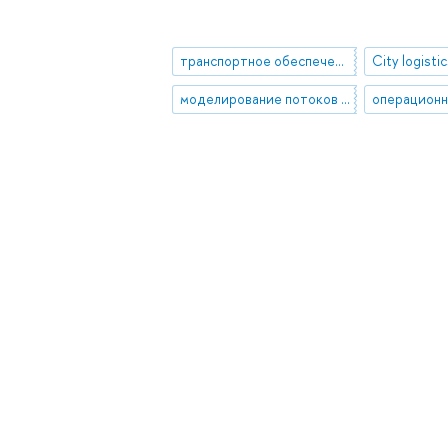
транспортное обеспечение цепей поставок
City logistic
моделирование потоков в цепях поставок
операционн