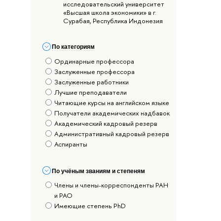
исследовательский университет
«Высшая школа экономики» в г.
Сурабая, Республика Индонезия
По категориям
Ординарные профессора
Заслуженные профессора
Заслуженные работники
Лучшие преподаватели
Читающие курсы на английском языке
Получатели академических надбавок
Академический кадровый резерв
Административный кадровый резерв
Аспиранты
По учёным званиям и степеням
Члены и члены-корреспонденты РАН
и РАО
Имеющие степень PhD