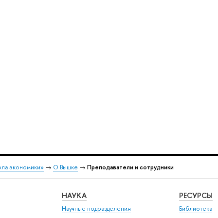
ола экономики»
→
О Вышке
→
Преподаватели и сотрудники
НАУКА
РЕСУРСЫ
Научные подразделения
Библиотека