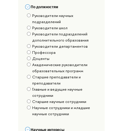
По должностям
Руководители научных
подразделений
Руководители школ
Руководители подразделений
дополнительного образования
Руководители департаментов
Профессора
Доценты
Академические руководители
образовательных программ
Старшие преподаватели и
преподаватели
Главные и ведущие научные
сотрудники
Старшие научные сотрудники
Научные сотрудники и младшие
научные сотрудники
Научные интересы