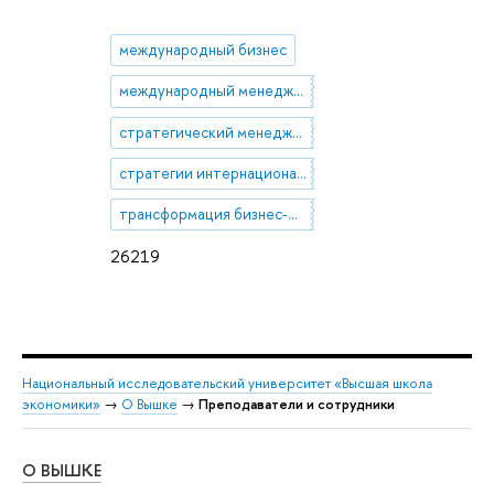
международный бизнес
международный менеджмент
стратегический менеджмент
стратегии интернационализации
трансформация бизнес-модели
26219
Национальный исследовательский университет «Высшая школа
экономики»
→
О Вышке
→
Преподаватели и сотрудники
О ВЫШКЕ
ОБ