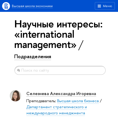
Высшая школа экономики
Меню
Научные интересы:
«international
management»
Подразделения
Селезнева Александра Игоревна
Преподаватель:
Высшая школа бизнеса
/
Департамент стратегического и
международного менеджмента