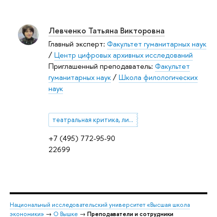
Левченко Татьяна Викторовна
Главный эксперт:
Факультет гуманитарных наук
/
Центр цифровых архивных исследований
Приглашенный преподаватель:
Факультет
гуманитарных наук
/
Школа филологических
наук
театральная критика, литературная критика, история театра, режиссерский театр
+7 (495) 772-95-90
22699
Национальный исследовательский университет «Высшая школа
экономики»
→
О Вышке
→
Преподаватели и сотрудники