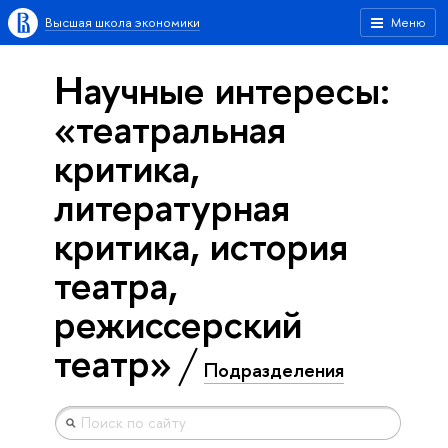
Высшая школа экономики
Меню
Научные интересы:
«театральная
критика,
литературная
критика, история
театра,
режиссерский
театр»
Подразделения