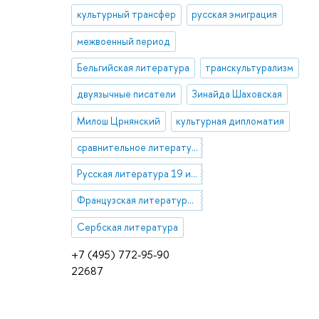
культурный трансфер
русская эмиграция
межвоенный период
Бельгийская литература
транскультурализм
двуязычные писатели
Зинайда Шаховская
Милош Црнянский
культурная дипломатия
сравнительное литературоведение
Русская литература 19 и 20 вв.
Французская литература 19 и 20 вв.
Сербская литература
+7 (495) 772-95-90
22687