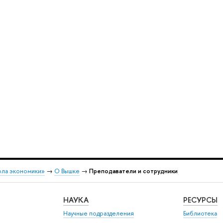
ола экономики»
→
О Вышке
→
Преподаватели и сотрудники
НАУКА
РЕСУРСЫ
Научные подразделения
Библиотека