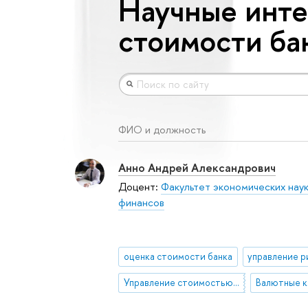
Научные инте
стоимости ба
ФИО и должность
Анно Андрей Александрович
Доцент:
Факультет экономических нау
финансов
оценка стоимости банка
Управление стоимостью предприятия