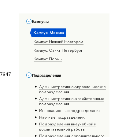
Кампусы
Кампус: Москва
Кампус: Нижний Новгород
Кампус: Санкт-Петербург
Кампус: Пермь
27947
Подразделения
Административно-управленческие
подразделения
Административно-хозяйственные
подразделения
Инновационные подразделения
Научные подразделения
Подразделения внеучебной и
воспитательной работы
Подразделения дополнительного