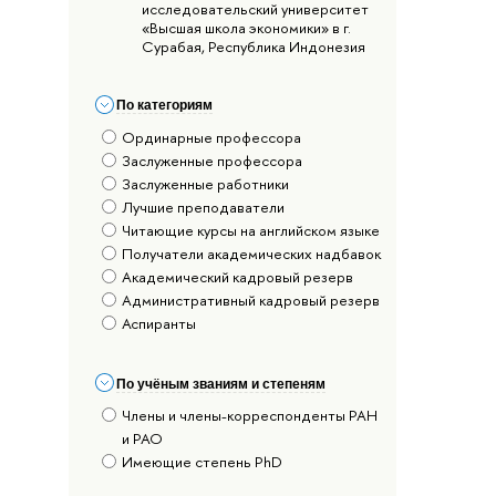
исследовательский университет
«Высшая школа экономики» в г.
Сурабая, Республика Индонезия
По категориям
Ординарные профессора
Заслуженные профессора
Заслуженные работники
Лучшие преподаватели
Читающие курсы на английском языке
Получатели академических надбавок
Академический кадровый резерв
Административный кадровый резерв
Аспиранты
По учёным званиям и степеням
Члены и члены-корреспонденты РАН
и РАО
Имеющие степень PhD