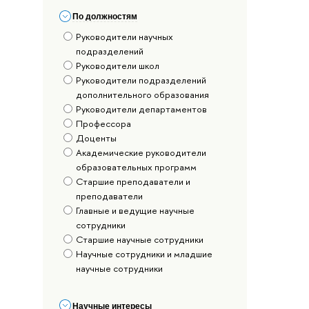
По должностям
Руководители научных
подразделений
Руководители школ
Руководители подразделений
дополнительного образования
Руководители департаментов
Профессора
Доценты
Академические руководители
образовательных программ
Старшие преподаватели и
преподаватели
Главные и ведущие научные
сотрудники
Старшие научные сотрудники
Научные сотрудники и младшие
научные сотрудники
Научные интересы