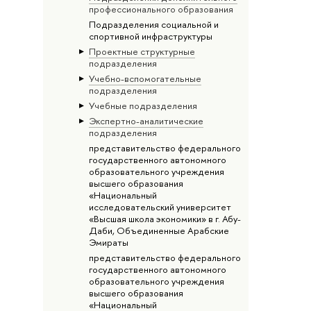
профессионального образования
Подразделения социальной и
спортивной инфраструктуры
Проектные структурные
подразделения
Учебно-вспомогательные
подразделения
Учебные подразделения
Экспертно-аналитические
подразделения
представительство федерального
государственного автономного
образовательного учреждения
высшего образования
«Национальный
исследовательский университет
«Высшая школа экономики» в г. Абу-
Даби, Объединенные Арабские
Эмираты
представительство федерального
государственного автономного
образовательного учреждения
высшего образования
«Национальный