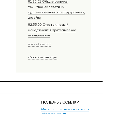
81.95.01 Общие вопросы
технической эстетики,
художественного конструирования,
дизайна
82.33.00 Стратегический
менеджмент. Стратегическое
планирование
полный список
сбросить фильтры
ПОЛЕЗНЫЕ ССЫЛКИ
Министерство науки и высшего
образования РФ