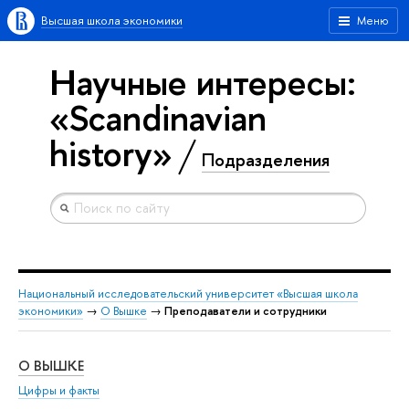
Высшая школа экономики
Меню
Научные интересы:
«Scandinavian
history»
Подразделения
Национальный исследовательский университет «Высшая школа
экономики»
→
О Вышке
→
Преподаватели и сотрудники
О ВЫШКЕ
ОБ
Цифры и факты
Ли