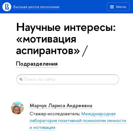
Высшая школа экономики
Меню
Научные интересы:
«мотивация
аспирантов»
Подразделения
Марчук Лариса Андреевна
Стажер-исследователь:
Международная
лаборатория позитивной психологии личности
и мотивации