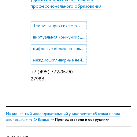
профессионального образования
Теория и практика межкультурной коммуникации, Философская антропология и философия культуры, концепт-философия, философия туризма
виртуальная коммуникация
цифровые образовательные технологии
междисциплинарные нейроисследования
+7 (495) 772-95-90
27983
Национальный исследовательский университет «Высшая школа
экономики»
→
О Вышке
→
Преподаватели и сотрудники