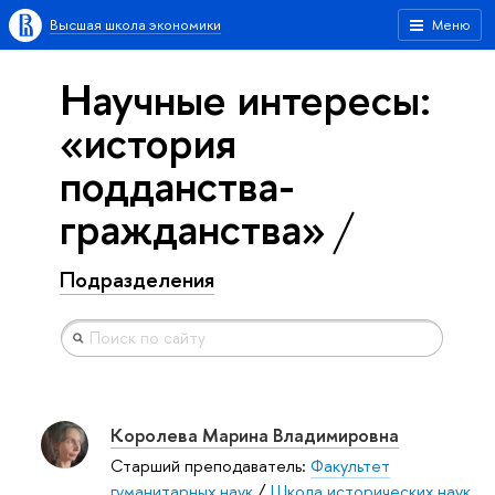
Высшая школа экономики
Меню
Научные интересы:
«история
подданства-
гражданства»
Подразделения
Королева Марина Владимировна
Старший преподаватель:
Факультет
гуманитарных наук
/
Школа исторических наук