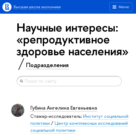
Высшая школа экономики
Меню
Научные интересы:
«репродуктивное
здоровье населения»
Подразделения
Губина Ангелина Евгеньевна
Стажер-исследователь:
Институт социальной
политики
/
Центр комплексных исследований
социальной политики