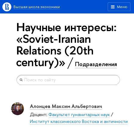
Высшая школа экономики
Меню
Научные интересы:
«Soviet-Iranian
Relations (20th
century)»
Подразделения
Алонцев Максим Альбертович
Доцент:
Факультет гуманитарных наук
/
Институт классического Востока и античности