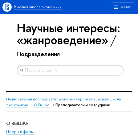
Высшая школа экономики
Меню
Научные интересы:
«жанроведение»
Подразделения
Национальный исследовательский университет «Высшая школа
экономики»
→
О Вышке
→
Преподаватели и сотрудники
О ВЫШКЕ
ОБ
Цифры и факты
Ли