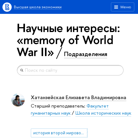
Высшая школа экономики
Меню
Научные интересы:
«memory of World
War II»
Подразделения
Хатанзейская Елизавета Владимировна
Старший преподаватель:
Факультет
гуманитарных наук
/
Школа исторических наук
история второй мировой войны