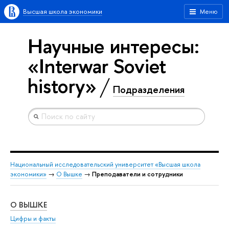
Высшая школа экономики
Меню
Научные интересы:
«Interwar Soviet
history»
Подразделения
Национальный исследовательский университет «Высшая школа
экономики»
→
О Вышке
→
Преподаватели и сотрудники
О ВЫШКЕ
ОБ
Цифры и факты
Ли