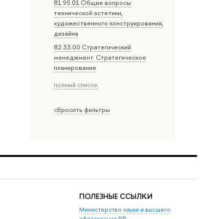
81.95.01 Общие вопросы
технической эстетики,
художественного конструирования,
дизайна
82.33.00 Стратегический
менеджмент. Стратегическое
планирование
полный список
сбросить фильтры
ПОЛЕЗНЫЕ ССЫЛКИ
Министерство науки и высшего
образования РФ