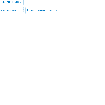
эмоциональный интеллект
педагогическая психология
Психология стресса