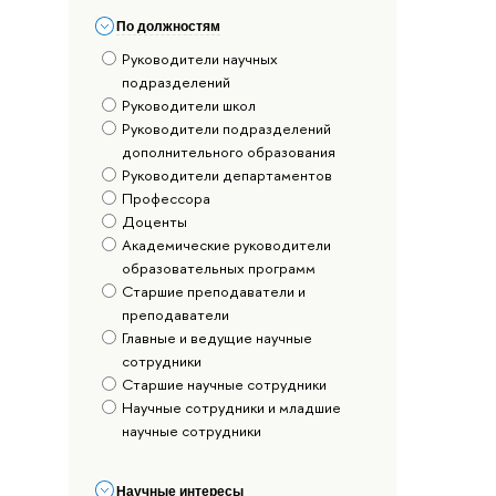
По должностям
Руководители научных
подразделений
Руководители школ
Руководители подразделений
дополнительного образования
Руководители департаментов
Профессора
Доценты
Академические руководители
образовательных программ
Старшие преподаватели и
преподаватели
Главные и ведущие научные
сотрудники
Старшие научные сотрудники
Научные сотрудники и младшие
научные сотрудники
Научные интересы