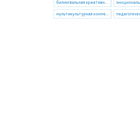
билингвальная креативность
мультикультурная компетенция