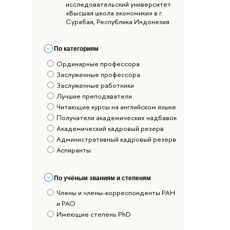
исследовательский университет
«Высшая школа экономики» в г.
Сурабая, Республика Индонезия
По категориям
Ординарные профессора
Заслуженные профессора
Заслуженные работники
Лучшие преподаватели
Читающие курсы на английском языке
Получатели академических надбавок
Академический кадровый резерв
Административный кадровый резерв
Аспиранты
По учёным званиям и степеням
Члены и члены-корреспонденты РАН
и РАО
Имеющие степень PhD