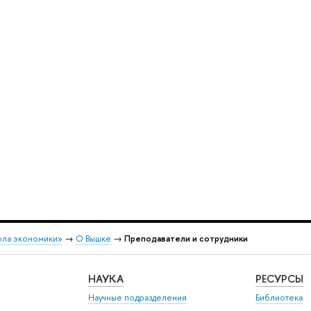
ола экономики»
→
О Вышке
→
Преподаватели и сотрудники
НАУКА
РЕСУРСЫ
Научные подразделения
Библиотека