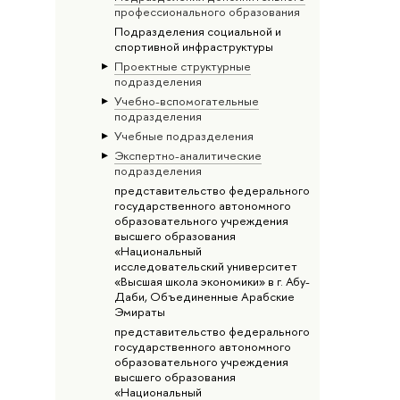
профессионального образования
Подразделения социальной и
спортивной инфраструктуры
Проектные структурные
подразделения
Учебно-вспомогательные
подразделения
Учебные подразделения
Экспертно-аналитические
подразделения
представительство федерального
государственного автономного
образовательного учреждения
высшего образования
«Национальный
исследовательский университет
«Высшая школа экономики» в г. Абу-
Даби, Объединенные Арабские
Эмираты
представительство федерального
государственного автономного
образовательного учреждения
высшего образования
«Национальный