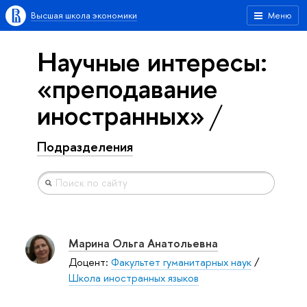
Высшая школа экономики
Меню
Научные интересы:
«преподавание
иностранных»
Подразделения
Марина Ольга Анатольевна
Доцент:
Факультет гуманитарных наук
/
Школа иностранных языков