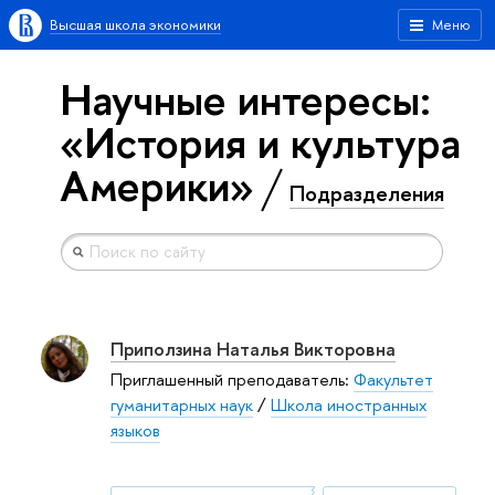
Высшая школа экономики
Меню
Научные интересы:
«История и культура
Америки»
Подразделения
Приползина Наталья Викторовна
Приглашенный преподаватель:
Факультет
гуманитарных наук
/
Школа иностранных
языков