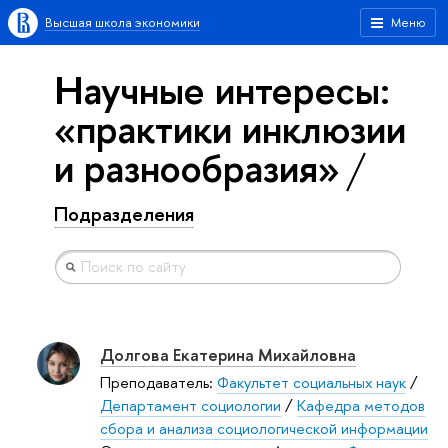
Высшая школа экономики
Меню
Научные интересы:
«практики инклюзии
и разнообразия»
Подразделения
Долгова Екатерина Михайловна
Преподаватель:
Факультет социальных наук
/
Департамент социологии
/
Кафедра методов
сбора и анализа социологической информации