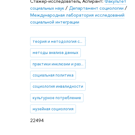
Стажер-исследователь, Аспирант:
Факультет
социальных наук
/
Департамент социологии
/
Международная лаборатория исследований
социальной интеграции
теория и методология социологии
методы анализа данных
практики инклюзии и разнообразия
социальная политика
социология инвалидности
культурное потребление
музейная социология
22494