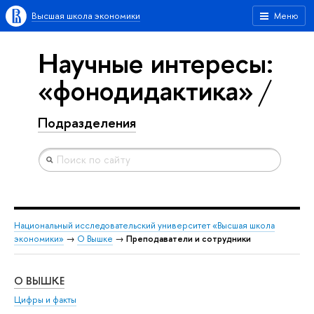
Высшая школа экономики
Меню
Научные интересы:
«фонодидактика»
Подразделения
Национальный исследовательский университет «Высшая школа
экономики»
→
О Вышке
→
Преподаватели и сотрудники
О ВЫШКЕ
ОБ
Цифры и факты
Ли